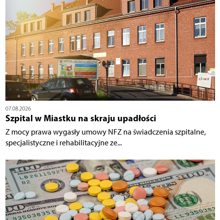
07.08.2026
Szpital w Miastku na skraju upadłości
Z mocy prawa wygasły umowy NFZ na świadczenia szpitalne,
specjalistyczne i rehabilitacyjne ze...