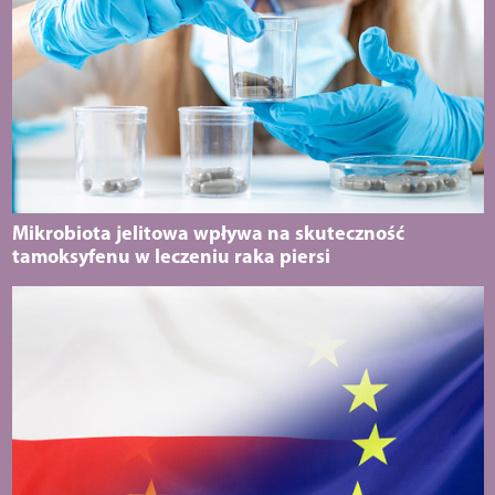
Mikrobiota jelitowa wpływa na skuteczność
tamoksyfenu w leczeniu raka piersi