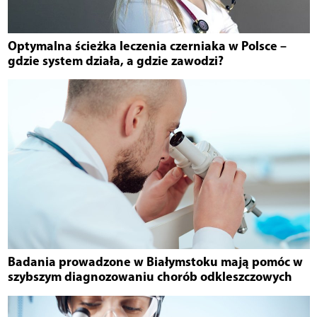
Optymalna ścieżka leczenia czerniaka w Polsce –
gdzie system działa, a gdzie zawodzi?
Badania prowadzone w Białymstoku mają pomóc w
szybszym diagnozowaniu chorób odkleszczowych