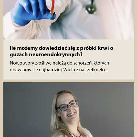
Ile możemy dowiedzieć się z próbki krwi o
guzach neuroendokrynnych?
Nowotwory złośliwe należą do schorzeń, których
obawiamy się najbardziej. Wielu z nas zetknęło...