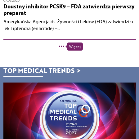
07.08.2026
Doustny inhibitor PCSK9 – FDA zatwierdza pierwszy
preparat
Amerykańska Agencja ds. Żywności i Leków (FDA) zatwierdziła
lek Lipfendra (enlicitide) –...
Więcej
TOP MEDICAL TRENDS
>