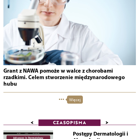
Grant z NAWA pomoże w walce z chorobami
rzadkimi. Celem stworzenie międzynarodowego
hubu
Więcej
<
>
CZASOPISMA
Postępy Dermatologii i