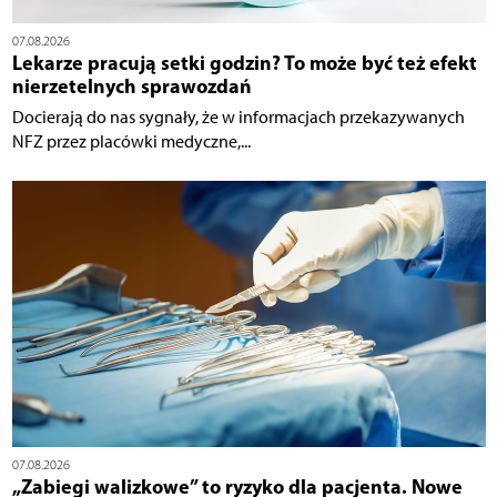
07.08.2026
Lekarze pracują setki godzin? To może być też efekt
nierzetelnych sprawozdań
Docierają do nas sygnały, że w informacjach przekazywanych
NFZ przez placówki medyczne,...
07.08.2026
„Zabiegi walizkowe” to ryzyko dla pacjenta. Nowe