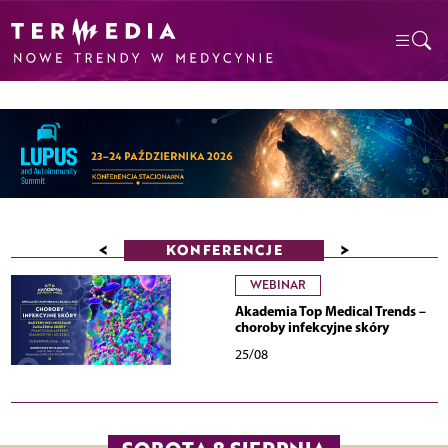
<
>
KONFERENCJE
WEBINAR
Akademia Top Medical Trends –
choroby infekcyjne skóry
25/08