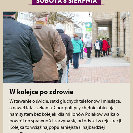
SOBOTA 8 SIERPNIA
W kolejce po zdrowie
Wstawanie o świcie, setki głuchych telefonów i miesiące,
a nawet lata czekania. Choć politycy chętnie obiecują
nam system bez kolejek, dla milionów Polaków walka o
powrót do sprawności zaczyna się od odysei w rejestracji.
Kolejka to wciąż najpopularniejsza (i najbardziej