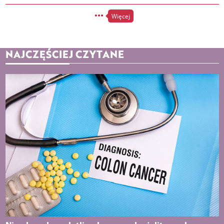
Więcej
NAJCZĘŚCIEJ CZYTANE