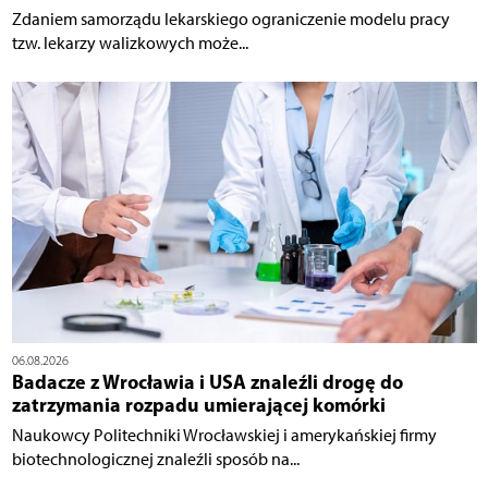
Zdaniem samorządu lekarskiego ograniczenie modelu pracy
tzw. lekarzy walizkowych może...
06.08.2026
Badacze z Wrocławia i USA znaleźli drogę do
zatrzymania rozpadu umierającej komórki
Naukowcy Politechniki Wrocławskiej i amerykańskiej firmy
biotechnologicznej znaleźli sposób na...