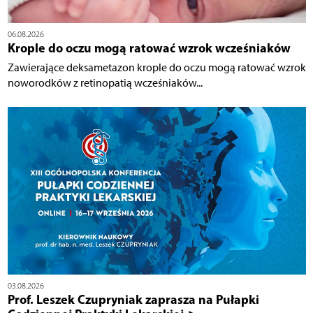
06.08.2026
Krople do oczu mogą ratować wzrok wcześniaków
Zawierające deksametazon krople do oczu mogą ratować wzrok
noworodków z retinopatią wcześniaków...
03.08.2026
Prof. Leszek Czupryniak zaprasza na Pułapki