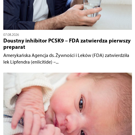
07.08.2026
Doustny inhibitor PCSK9 – FDA zatwierdza pierwszy
preparat
Amerykańska Agencja ds. Żywności i Leków (FDA) zatwierdziła
lek Lipfendra (enlicitide) –...