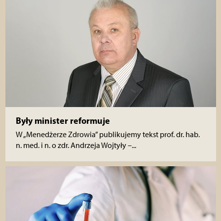
Były minister reformuje
W „Menedżerze Zdrowia” publikujemy tekst prof. dr. hab.
n. med. i n. o zdr. Andrzeja Wojtyły –...