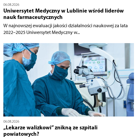
06.08.2026
Uniwersytet Medyczny w Lublinie wśród liderów
nauk farmaceutycznych
W najnowszej ewaluacji jakości działalności naukowej za lata
2022–2025 Uniwersytet Medyczny w...
06.08.2026
„Lekarze walizkowi” znikną ze szpitali
powiatowych?