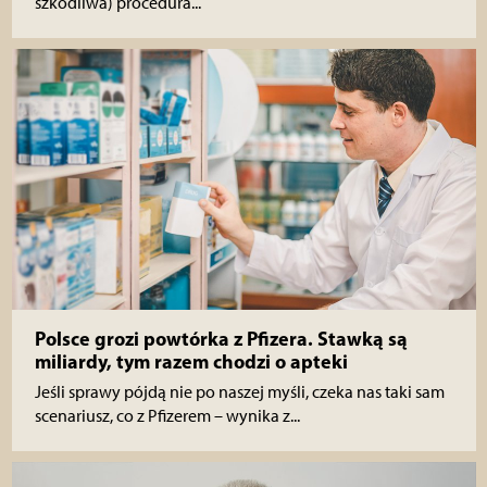
szkodliwa) procedura...
Polsce grozi powtórka z Pfizera. Stawką są
miliardy, tym razem chodzi o apteki
Jeśli sprawy pójdą nie po naszej myśli, czeka nas taki sam
scenariusz, co z Pfizerem – wynika z...