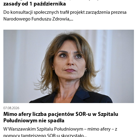
zasady od 1 października
Do konsultacji społecznych trafił projekt zarządzenia prezesa
Narodowego Funduszu Zdrowia,...
07.08.2026
Mimo afery liczba pacjentów SOR-u w Szpitalu
Południowym nie spadła
W Warszawskim Szpitalu Południowym – mimo afery – z
pomocy tamtejszego SOR-u skorzystało...