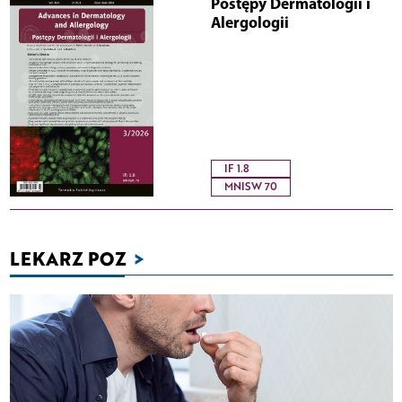
Postępy Dermatologii i
Alergologii
IF 1.8
MNISW 70
LEKARZ POZ
>