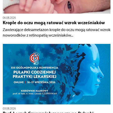
06.08.2026
Krople do oczu mogą ratować wzrok wcześniaków
Zawierające deksametazon krople do oczu mogą ratować wzrok
noworodków z retinopatią wcześniaków...
03.08.2026