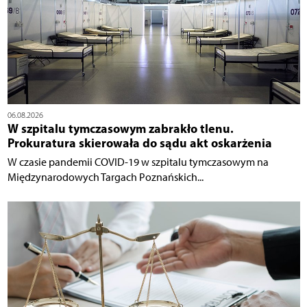
06.08.2026
W szpitalu tymczasowym zabrakło tlenu.
Prokuratura skierowała do sądu akt oskarżenia
W czasie pandemii COVID-19 w szpitalu tymczasowym na
Międzynarodowych Targach Poznańskich...