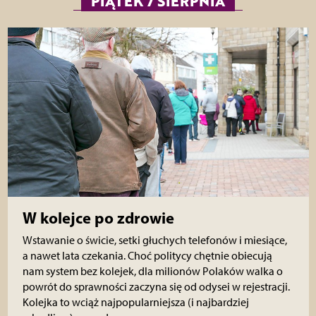
PIĄTEK 7 SIERPNIA
W kolejce po zdrowie
Wstawanie o świcie, setki głuchych telefonów i miesiące,
a nawet lata czekania. Choć politycy chętnie obiecują
nam system bez kolejek, dla milionów Polaków walka o
powrót do sprawności zaczyna się od odysei w rejestracji.
Kolejka to wciąż najpopularniejsza (i najbardziej