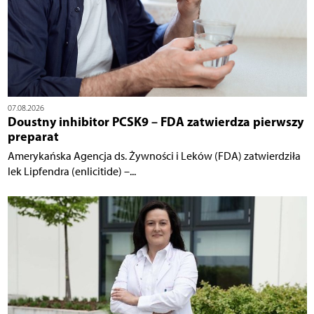
07.08.2026
Doustny inhibitor PCSK9 – FDA zatwierdza pierwszy
preparat
Amerykańska Agencja ds. Żywności i Leków (FDA) zatwierdziła
lek Lipfendra (enlicitide) –...