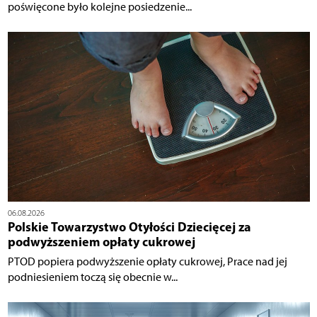
poświęcone było kolejne posiedzenie...
06.08.2026
Polskie Towarzystwo Otyłości Dziecięcej za
podwyższeniem opłaty cukrowej
PTOD popiera podwyższenie opłaty cukrowej, Prace nad jej
podniesieniem toczą się obecnie w...