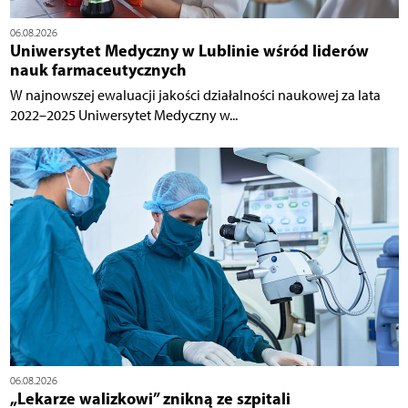
06.08.2026
Uniwersytet Medyczny w Lublinie wśród liderów
nauk farmaceutycznych
W najnowszej ewaluacji jakości działalności naukowej za lata
2022–2025 Uniwersytet Medyczny w...
06.08.2026
„Lekarze walizkowi” znikną ze szpitali