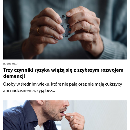
07.08.2026
Trzy czynniki ryzyka wiążą się z szybszym rozwojem
demencji
Osoby w średnim wieku, które nie palą oraz nie mają cukrzycy
ani nadciśnienia, żyją bez...