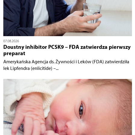
07.08.2026
Doustny inhibitor PCSK9 – FDA zatwierdza pierwszy
preparat
Amerykańska Agencja ds. Żywności i Leków (FDA) zatwierdziła
lek Lipfendra (enlicitide) –...