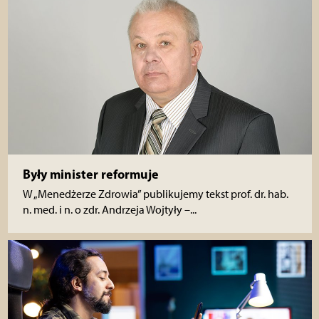
Były minister reformuje
W „Menedżerze Zdrowia” publikujemy tekst prof. dr. hab.
n. med. i n. o zdr. Andrzeja Wojtyły –...