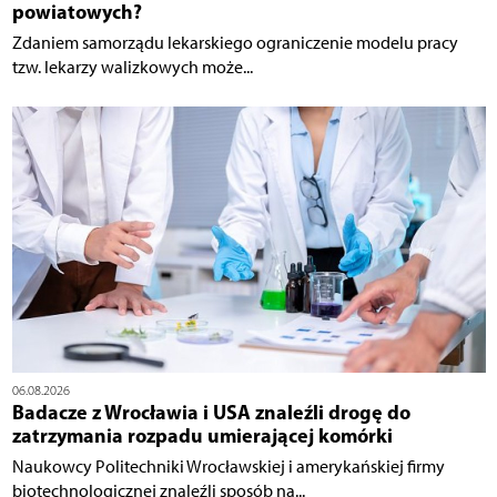
powiatowych?
Zdaniem samorządu lekarskiego ograniczenie modelu pracy
tzw. lekarzy walizkowych może...
06.08.2026
Badacze z Wrocławia i USA znaleźli drogę do
zatrzymania rozpadu umierającej komórki
Naukowcy Politechniki Wrocławskiej i amerykańskiej firmy
biotechnologicznej znaleźli sposób na...