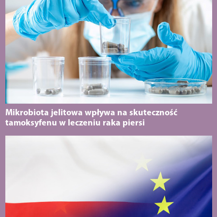
Mikrobiota jelitowa wpływa na skuteczność
tamoksyfenu w leczeniu raka piersi