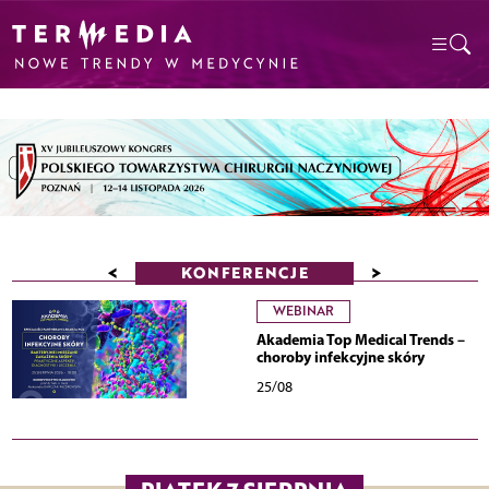
<
>
KONFERENCJE
WEBINAR
Akademia Top Medical Trends –
choroby infekcyjne skóry
25/08