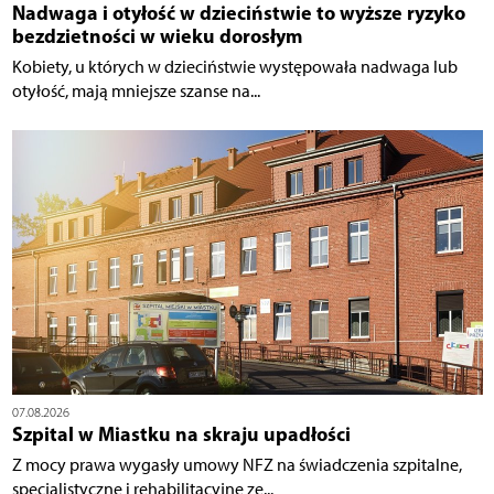
Nadwaga i otyłość w dzieciństwie to wyższe ryzyko
bezdzietności w wieku dorosłym
Kobiety, u których w dzieciństwie występowała nadwaga lub
otyłość, mają mniejsze szanse na...
07.08.2026
Szpital w Miastku na skraju upadłości
Z mocy prawa wygasły umowy NFZ na świadczenia szpitalne,
specjalistyczne i rehabilitacyjne ze...