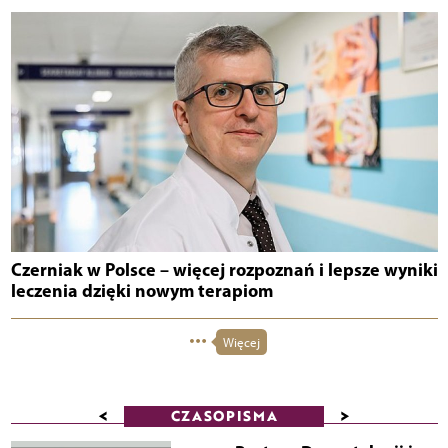
Czerniak w Polsce – więcej rozpoznań i lepsze wyniki
leczenia dzięki nowym terapiom
Więcej
<
>
CZASOPISMA