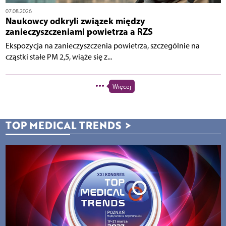
07.08.2026
Naukowcy odkryli związek między
zanieczyszczeniami powietrza a RZS
Ekspozycja na zanieczyszczenia powietrza, szczególnie na
cząstki stałe PM 2,5, wiąże się z...
Więcej
TOP MEDICAL TRENDS
>