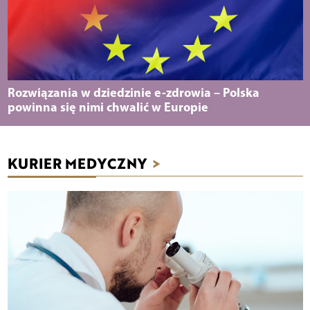
Rozwiązania w dziedzinie e-zdrowia – Polska
powinna się nimi chwalić w Europie
KURIER MEDYCZNY
>