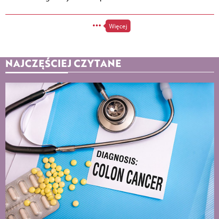
Więcej
NAJCZĘŚCIEJ CZYTANE