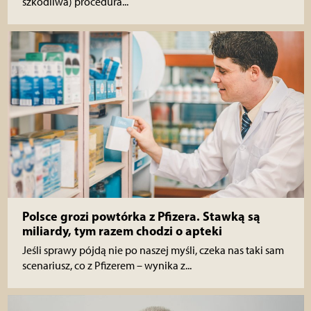
szkodliwa) procedura...
Polsce grozi powtórka z Pfizera. Stawką są
miliardy, tym razem chodzi o apteki
Jeśli sprawy pójdą nie po naszej myśli, czeka nas taki sam
scenariusz, co z Pfizerem – wynika z...