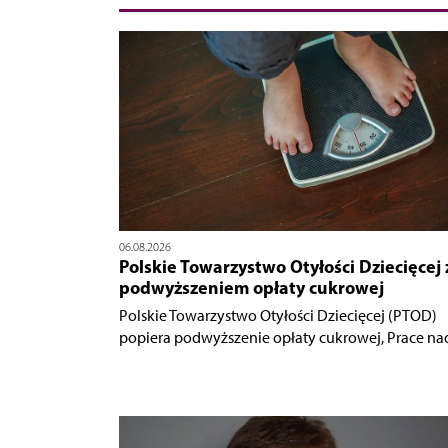
06.08.2026
Polskie Towarzystwo Otyłości Dziecięcej 
podwyższeniem opłaty cukrowej
Polskie Towarzystwo Otyłości Dziecięcej (PTOD)
popiera podwyższenie opłaty cukrowej, Prace nad.