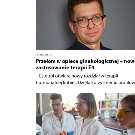
06.08.2026
Przełom w opiece ginekologicznej – now
zastosowanie terapii E4
– Estetrol otwiera nowy rozdział w terapii
hormonalnej kobiet. Dzięki korzystnemu profilowi