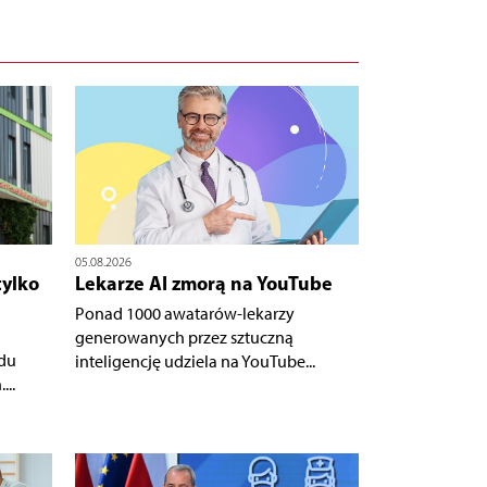
05.08.2026
tylko
Lekarze AI zmorą na YouTube
Ponad 1000 awatarów-lekarzy
generowanych przez sztuczną
du
inteligencję udziela na YouTube...
...