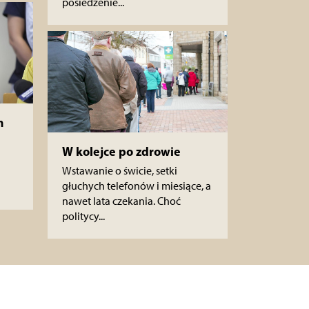
posiedzenie...
m
W kolejce po zdrowie
Wstawanie o świcie, setki
głuchych telefonów i miesiące, a
nawet lata czekania. Choć
politycy...