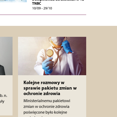
TNBC
10/09 - 29/10
Kolejne rozmowy w
sprawie pakietu zmian w
ochronie zdrowia
b. n.
Ministerialnemu pakietowi
yły
zmian w ochronie zdrowia
poświęcone było kolejne