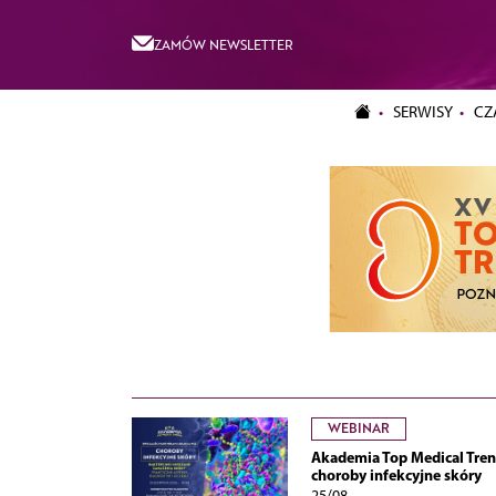
ZAMÓW NEWSLETTER
SERWISY
CZ
WEBINAR
Akademia Top Medical Tren
choroby infekcyjne skóry
25/08