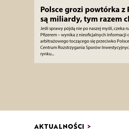
Polsce grozi powtórka z 
są miliardy, tym razem c
Jeśli sprawy pójdą nie po naszej myśli, czeka na
Pfizerem – wynika z nieoficjalnych informacj
arbitrażowego toczącego się przeciwko Pols
Centrum Rozstrzygania Sporów Inwestycyjnych
rynku...
AKTUALNOŚCI
>