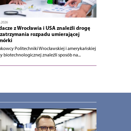
8.2026
acze z Wrocławia i USA znaleźli drogę
 zatrzymania rozpadu umierającej
mórki
kowcy Politechniki Wrocławskiej i amerykańskiej
my biotechnologicznej znaleźli sposób na...