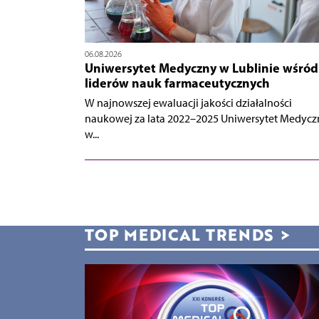
06.08.2026
Uniwersytet Medyczny w Lublinie wśród
liderów nauk farmaceutycznych
W najnowszej ewaluacji jakości działalności
naukowej za lata 2022–2025 Uniwersytet Medycz
w...
TOP MEDICAL TRENDS
>