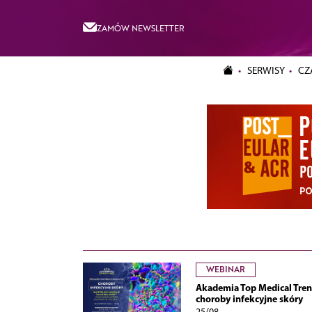
ZAMÓW NEWSLETTER
SERWISY
CZ
WEBINAR
Akademia Top Medical Tren
choroby infekcyjne skóry
25/08