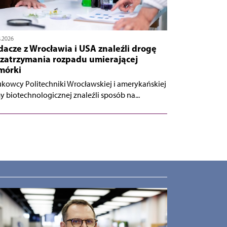
8.2026
acze z Wrocławia i USA znaleźli drogę
 zatrzymania rozpadu umierającej
mórki
kowcy Politechniki Wrocławskiej i amerykańskiej
my biotechnologicznej znaleźli sposób na...