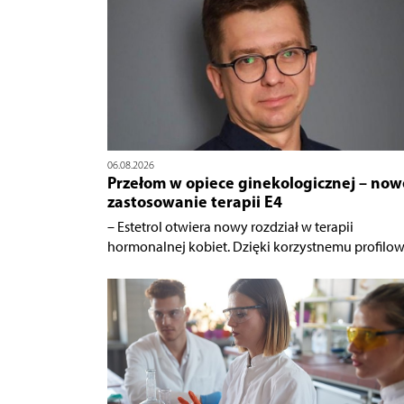
06.08.2026
Przełom w opiece ginekologicznej – now
zastosowanie terapii E4
– Estetrol otwiera nowy rozdział w terapii
hormonalnej kobiet. Dzięki korzystnemu profilowi