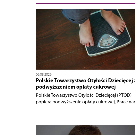
06.08.2026
Polskie Towarzystwo Otyłości Dziecięcej 
podwyższeniem opłaty cukrowej
Polskie Towarzystwo Otyłości Dziecięcej (PTOD)
popiera podwyższenie opłaty cukrowej, Prace nad.