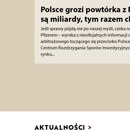
Polsce grozi powtórka z 
są miliardy, tym razem c
Jeśli sprawy pójdą nie po naszej myśli, czeka na
Pfizerem – wynika z nieoficjalnych informacj
arbitrażowego toczącego się przeciwko Pols
Centrum Rozstrzygania Sporów Inwestycyjnych
rynku...
AKTUALNOŚCI
>