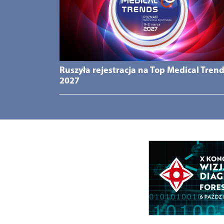
Ruszyła rejestracja na Top Medical Tren
2027