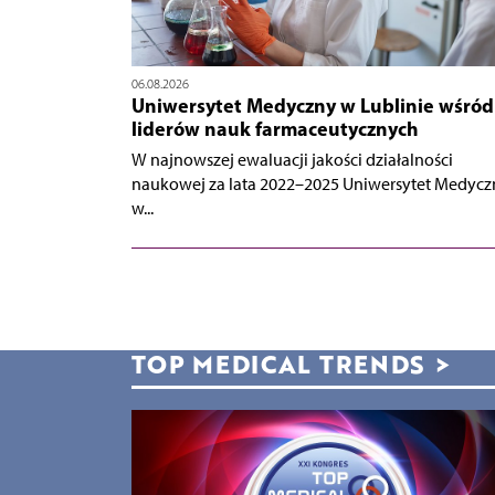
06.08.2026
Uniwersytet Medyczny w Lublinie wśród
liderów nauk farmaceutycznych
W najnowszej ewaluacji jakości działalności
naukowej za lata 2022–2025 Uniwersytet Medycz
w...
TOP MEDICAL TRENDS
>