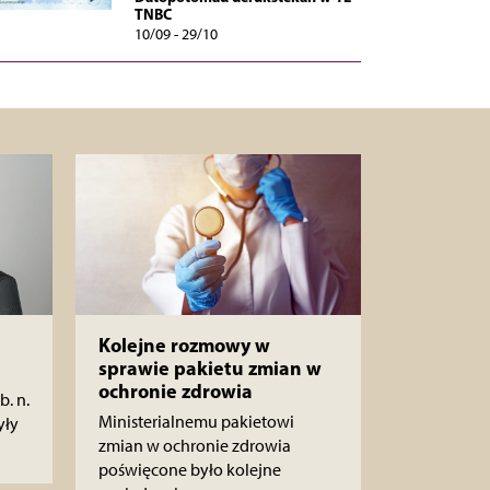
TNBC
10/09 - 29/10
Kolejne rozmowy w
sprawie pakietu zmian w
ochronie zdrowia
b. n.
Ministerialnemu pakietowi
yły
zmian w ochronie zdrowia
poświęcone było kolejne