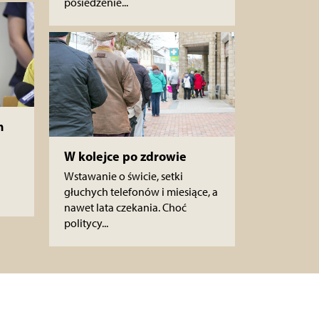
posiedzenie...
m
W kolejce po zdrowie
Wstawanie o świcie, setki
głuchych telefonów i miesiące, a
nawet lata czekania. Choć
politycy...