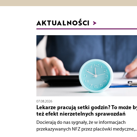
AKTUALNOŚCI
>
07.08.2026
Lekarze pracują setki godzin? To może b
też efekt nierzetelnych sprawozdań
Docierają do nas sygnały, że w informacjach
przekazywanych NFZ przez placówki medyczne,..