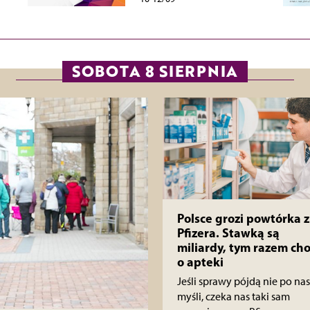
SOBOTA 8 SIERPNIA
Polsce grozi powtórka z
Pfizera. Stawką są
miliardy, tym razem cho
o apteki
Jeśli sprawy pójdą nie po nas
myśli, czeka nas taki sam