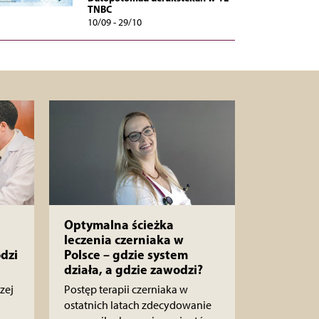
TNBC
10/09 - 29/10
Optymalna ścieżka
leczenia czerniaka w
dzi
Polsce – gdzie system
działa, a gdzie zawodzi?
zej
Postęp terapii czerniaka w
ostatnich latach zdecydowanie