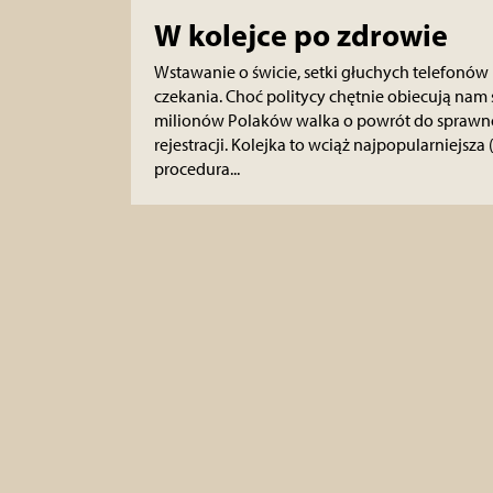
W kolejce po zdrowie
Wstawanie o świcie, setki głuchych telefonów i
czekania. Choć politycy chętnie obiecują nam 
milionów Polaków walka o powrót do sprawnoś
rejestracji. Kolejka to wciąż najpopularniejsza 
procedura...