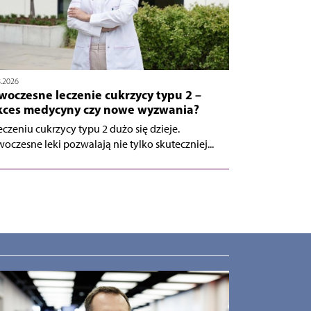
8.2026
woczesne leczenie cukrzycy typu 2 –
kces medycyny czy nowe wyzwania?
eczeniu cukrzycy typu 2 dużo się dzieje.
oczesne leki pozwalają nie tylko skuteczniej...