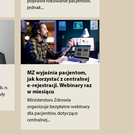
poprawił rokowanie pacjentów,
jednak...
MZ wyjaśnia pacjentom,
jak korzystać z centralnej
e-rejestracji. Webinary raz
b. n.
w miesiącu
yły
Ministerstwo Zdrowia
organizuje bezpłatne webinary
dla pacjentów, dotyczące
centralnej...