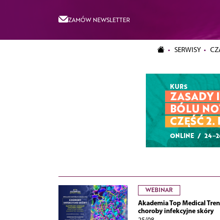
ZAMÓW NEWSLETTER
SERWISY
CZ
WEBINAR
Akademia Top Medical Tren
choroby infekcyjne skóry
25/08