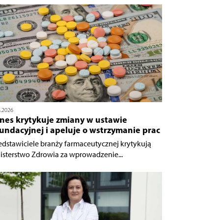
8.2026
znes krytykuje zmiany w ustawie
undacyjnej i apeluje o wstrzymanie prac
edstawiciele branży farmaceutycznej krytykują
isterstwo Zdrowia za wprowadzenie...