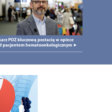
karz POZ kluczową postacią w opiece
d pacjentem hematoonkologicznym ►