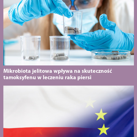
Mikrobiota jelitowa wpływa na skuteczność
tamoksyfenu w leczeniu raka piersi