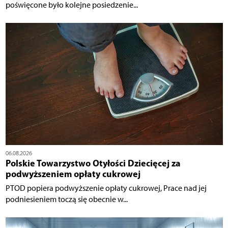
poświęcone było kolejne posiedzenie...
06.08.2026
Polskie Towarzystwo Otyłości Dziecięcej za
podwyższeniem opłaty cukrowej
PTOD popiera podwyższenie opłaty cukrowej, Prace nad jej
podniesieniem toczą się obecnie w...