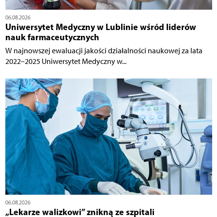
06.08.2026
Uniwersytet Medyczny w Lublinie wśród liderów
nauk farmaceutycznych
W najnowszej ewaluacji jakości działalności naukowej za lata
2022–2025 Uniwersytet Medyczny w...
06.08.2026
„Lekarze walizkowi” znikną ze szpitali