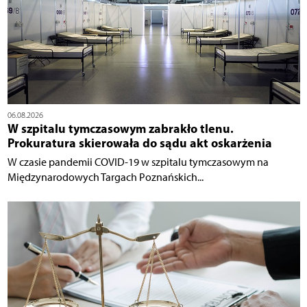
06.08.2026
W szpitalu tymczasowym zabrakło tlenu.
Prokuratura skierowała do sądu akt oskarżenia
W czasie pandemii COVID-19 w szpitalu tymczasowym na
Międzynarodowych Targach Poznańskich...