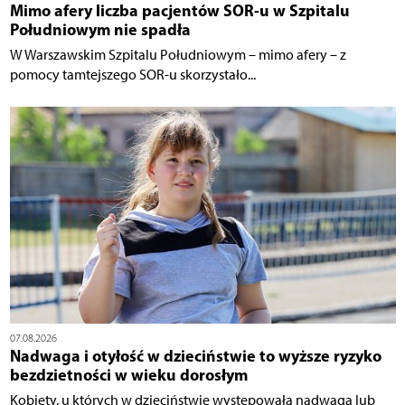
Mimo afery liczba pacjentów SOR-u w Szpitalu
Południowym nie spadła
W Warszawskim Szpitalu Południowym – mimo afery – z
pomocy tamtejszego SOR-u skorzystało...
07.08.2026
Nadwaga i otyłość w dzieciństwie to wyższe ryzyko
bezdzietności w wieku dorosłym
Kobiety, u których w dzieciństwie występowała nadwaga lub