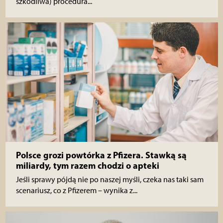
szkodliwa) procedura...
Polsce grozi powtórka z Pfizera. Stawką są
miliardy, tym razem chodzi o apteki
Jeśli sprawy pójdą nie po naszej myśli, czeka nas taki sam
scenariusz, co z Pfizerem – wynika z...