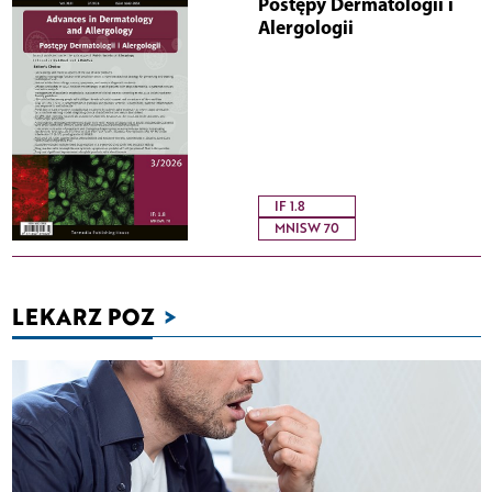
Postępy Dermatologii i
Alergologii
IF 1.8
MNISW 70
LEKARZ POZ
>