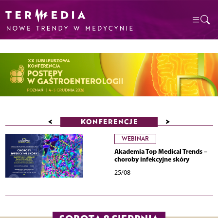
<
>
KONFERENCJE
WEBINAR
Akademia Top Medical Trends –
choroby infekcyjne skóry
25/08