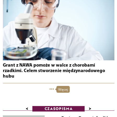
Grant z NAWA pomoże w walce z chorobami
rzadkimi. Celem stworzenie międzynarodowego
hubu
Więcej
<
>
CZASOPISMA