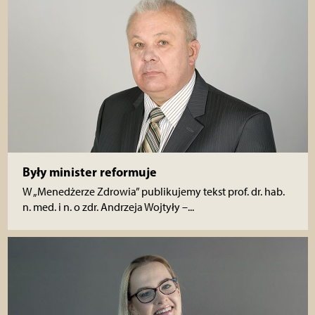
Były minister reformuje
W „Menedżerze Zdrowia” publikujemy tekst prof. dr. hab.
n. med. i n. o zdr. Andrzeja Wojtyły –...