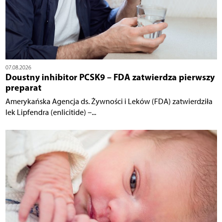
07.08.2026
Doustny inhibitor PCSK9 – FDA zatwierdza pierwszy
preparat
Amerykańska Agencja ds. Żywności i Leków (FDA) zatwierdziła
lek Lipfendra (enlicitide) –...