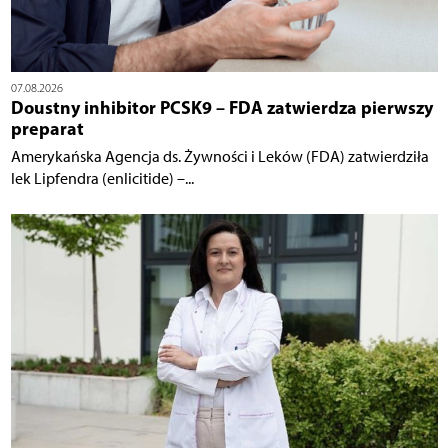
07.08.2026
Doustny inhibitor PCSK9 – FDA zatwierdza pierwszy
preparat
Amerykańska Agencja ds. Żywności i Leków (FDA) zatwierdziła
lek Lipfendra (enlicitide) –...