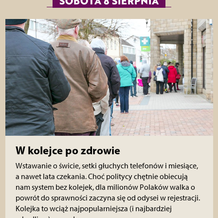
SOBOTA 8 SIERPNIA
W kolejce po zdrowie
Wstawanie o świcie, setki głuchych telefonów i miesiące,
a nawet lata czekania. Choć politycy chętnie obiecują
nam system bez kolejek, dla milionów Polaków walka o
powrót do sprawności zaczyna się od odysei w rejestracji.
Kolejka to wciąż najpopularniejsza (i najbardziej