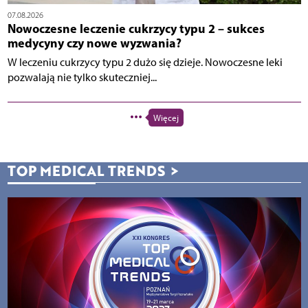
07.08.2026
Nowoczesne leczenie cukrzycy typu 2 – sukces
medycyny czy nowe wyzwania?
W leczeniu cukrzycy typu 2 dużo się dzieje. Nowoczesne leki
pozwalają nie tylko skuteczniej...
Więcej
TOP MEDICAL TRENDS
>