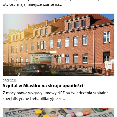
otyłość, mają mniejsze szanse na...
07.08.2026
Szpital w Miastku na skraju upadłości
Z mocy prawa wygasły umowy NFZ na świadczenia szpitalne,
specjalistyczne i rehabilitacyjne ze...