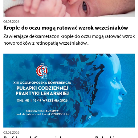
06.08.2026
Krople do oczu mogą ratować wzrok wcześniaków
Zawierające deksametazon krople do oczu mogą ratować wzrok
noworodków z retinopatią wcześniaków...
03.08.2026