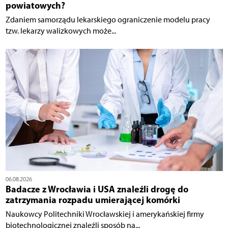
powiatowych?
Zdaniem samorządu lekarskiego ograniczenie modelu pracy
tzw. lekarzy walizkowych może...
06.08.2026
Badacze z Wrocławia i USA znaleźli drogę do
zatrzymania rozpadu umierającej komórki
Naukowcy Politechniki Wrocławskiej i amerykańskiej firmy
biotechnologicznej znaleźli sposób na...