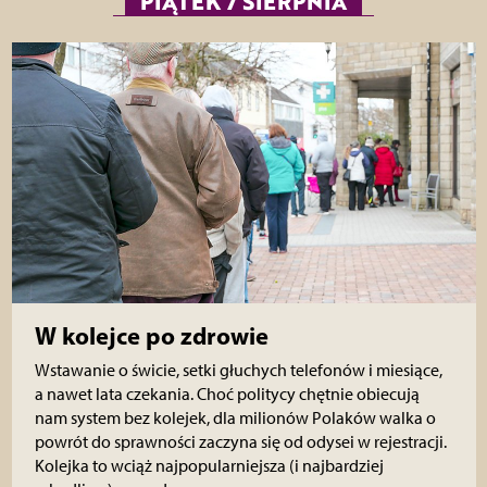
PIĄTEK 7 SIERPNIA
W kolejce po zdrowie
Wstawanie o świcie, setki głuchych telefonów i miesiące,
a nawet lata czekania. Choć politycy chętnie obiecują
nam system bez kolejek, dla milionów Polaków walka o
powrót do sprawności zaczyna się od odysei w rejestracji.
Kolejka to wciąż najpopularniejsza (i najbardziej