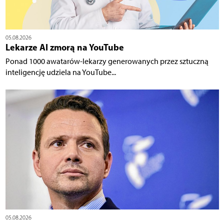
05.08.2026
Lekarze AI zmorą na YouTube
Ponad 1000 awatarów-lekarzy generowanych przez sztuczną
inteligencję udziela na YouTube...
05.08.2026