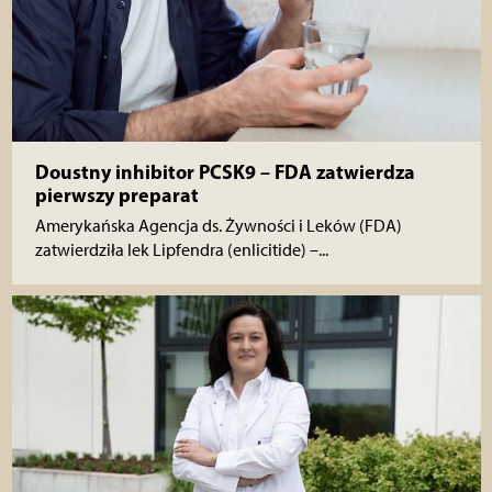
Doustny inhibitor PCSK9 – FDA zatwierdza
pierwszy preparat
Amerykańska Agencja ds. Żywności i Leków (FDA)
zatwierdziła lek Lipfendra (enlicitide) –...