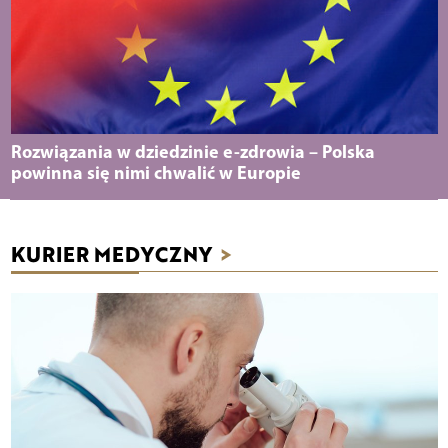
Rozwiązania w dziedzinie e-zdrowia – Polska
powinna się nimi chwalić w Europie
KURIER MEDYCZNY
>