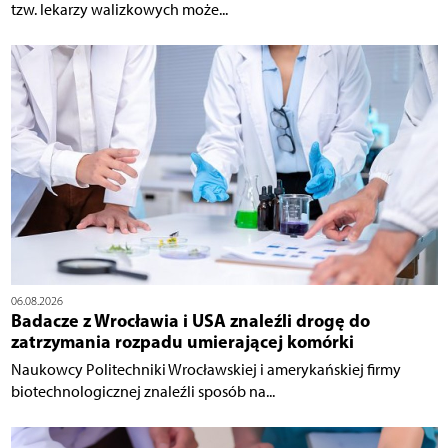
tzw. lekarzy walizkowych może...
06.08.2026
Badacze z Wrocławia i USA znaleźli drogę do
zatrzymania rozpadu umierającej komórki
Naukowcy Politechniki Wrocławskiej i amerykańskiej firmy
biotechnologicznej znaleźli sposób na...