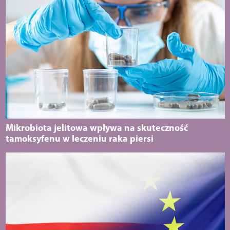
Mikrobiota jelitowa wpływa na skuteczność
tamoksyfenu w leczeniu raka piersi