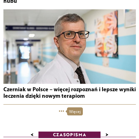
hubu
Czerniak w Polsce – więcej rozpoznań i lepsze wyniki
leczenia dzięki nowym terapiom
Więcej
<
>
CZASOPISMA