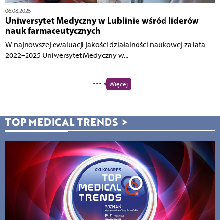
06.08.2026
Uniwersytet Medyczny w Lublinie wśród liderów
nauk farmaceutycznych
W najnowszej ewaluacji jakości działalności naukowej za lata
2022–2025 Uniwersytet Medyczny w...
Więcej
TOP MEDICAL TRENDS
>