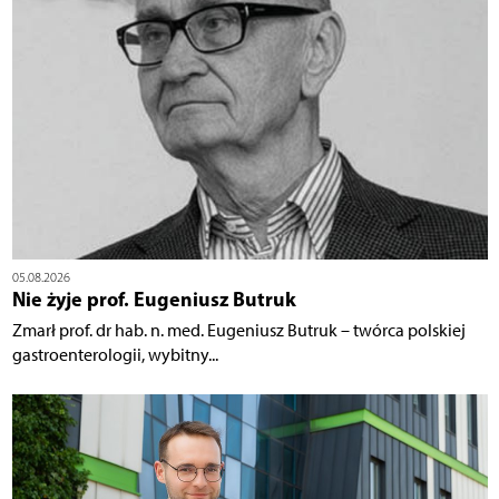
05.08.2026
Nie żyje prof. Eugeniusz Butruk
Zmarł prof. dr hab. n. med. Eugeniusz Butruk – twórca polskiej
gastroenterologii, wybitny...