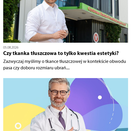
05.08.2026
Czy tkanka tłuszczowa to tylko kwestia estetyki?
Zazwyczaj myślimy o tkance tłuszczowej w kontekście obwodu
pasa czy doboru rozmiaru ubrań....