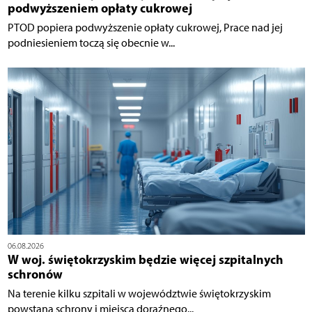
podwyższeniem opłaty cukrowej
PTOD popiera podwyższenie opłaty cukrowej, Prace nad jej
podniesieniem toczą się obecnie w...
06.08.2026
W woj. świętokrzyskim będzie więcej szpitalnych
schronów
Na terenie kilku szpitali w województwie świętokrzyskim
powstaną schrony i miejsca doraźnego...