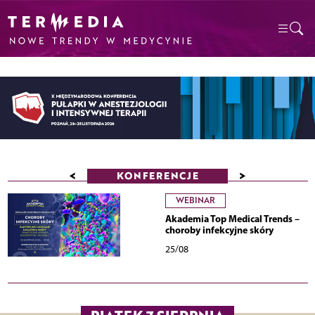
<
>
KONFERENCJE
WEBINAR
Akademia Top Medical Trends –
choroby infekcyjne skóry
25/08