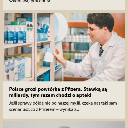
szkodliwa) procedura...
Polsce grozi powtórka z Pfizera. Stawką są
miliardy, tym razem chodzi o apteki
Jeśli sprawy pójdą nie po naszej myśli, czeka nas taki sam
scenariusz, co z Pfizerem – wynika z...