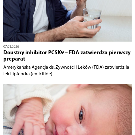
07.08.2026
Doustny inhibitor PCSK9 – FDA zatwierdza pierwszy
preparat
Amerykańska Agencja ds. Żywności i Leków (FDA) zatwierdziła
lek Lipfendra (enlicitide) –...