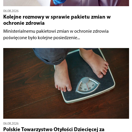
06.08.2026
Kolejne rozmowy w sprawie pakietu zmian w
ochronie zdrowia
Ministerialnemu pakietowi zmian w ochronie zdrowia
poświęcone było kolejne posiedzenie...
06.08.2026
Polskie Towarzystwo Otyłości Dziecięcej za