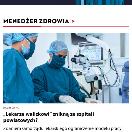
MENEDŻER ZDROWIA
>
06.08.2026
„Lekarze walizkowi” znikną ze szpitali
powiatowych?
Zdaniem samorządu lekarskiego ograniczenie modelu pracy