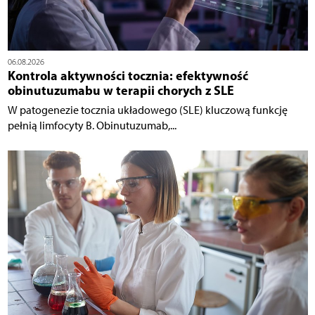
06.08.2026
Kontrola aktywności tocznia: efektywność
obinutuzumabu w terapii chorych z SLE
W patogenezie tocznia układowego (SLE) kluczową funkcję
pełnią limfocyty B. Obinutuzumab,...