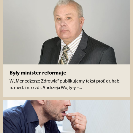
Były minister reformuje
W „Menedżerze Zdrowia” publikujemy tekst prof. dr. hab.
n. med. i n. o zdr. Andrzeja Wojtyły –...