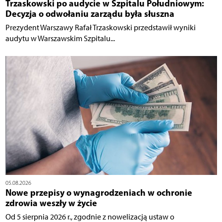
Trzaskowski po audycie w Szpitalu Południowym:
Decyzja o odwołaniu zarządu była słuszna
Prezydent Warszawy Rafał Trzaskowski przedstawił wyniki
audytu w Warszawskim Szpitalu...
05.08.2026
Nowe przepisy o wynagrodzeniach w ochronie
zdrowia weszły w życie
Od 5 sierpnia 2026 r., zgodnie z nowelizacją ustaw o