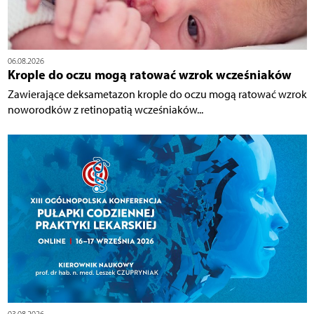
06.08.2026
Krople do oczu mogą ratować wzrok wcześniaków
Zawierające deksametazon krople do oczu mogą ratować wzrok
noworodków z retinopatią wcześniaków...