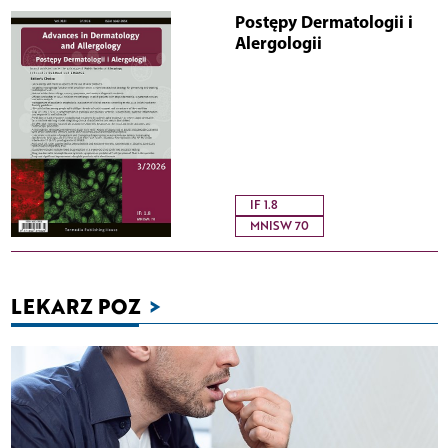
Postępy Dermatologii i
Alergologii
IF 1.8
MNISW 70
LEKARZ POZ
>