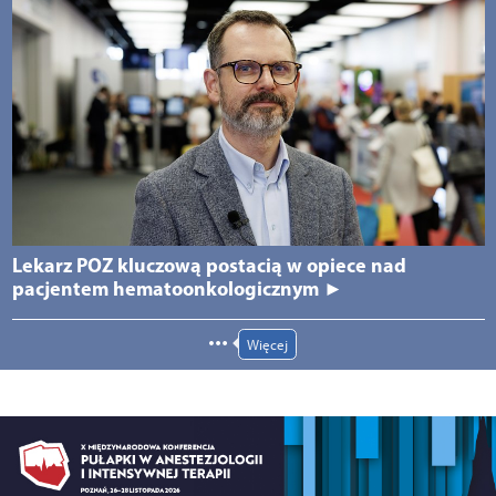
Lekarz POZ kluczową postacią w opiece nad
pacjentem hematoonkologicznym ►
Więcej