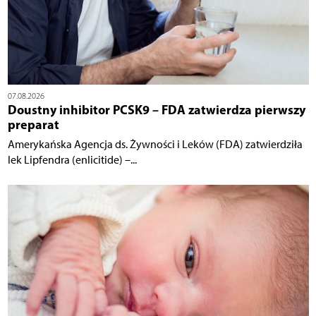
07.08.2026
Doustny inhibitor PCSK9 – FDA zatwierdza pierwszy
preparat
Amerykańska Agencja ds. Żywności i Leków (FDA) zatwierdziła
lek Lipfendra (enlicitide) –...