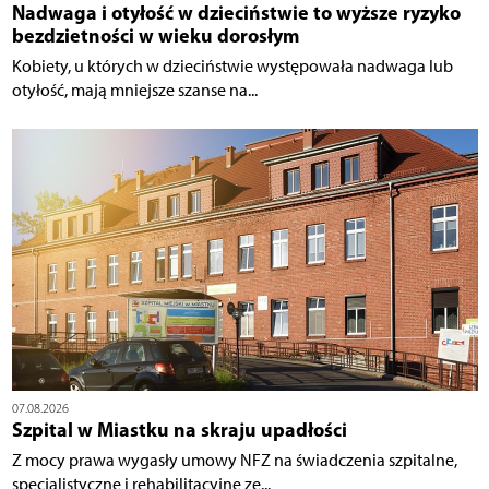
Nadwaga i otyłość w dzieciństwie to wyższe ryzyko
bezdzietności w wieku dorosłym
Kobiety, u których w dzieciństwie występowała nadwaga lub
otyłość, mają mniejsze szanse na...
07.08.2026
Szpital w Miastku na skraju upadłości
Z mocy prawa wygasły umowy NFZ na świadczenia szpitalne,
specjalistyczne i rehabilitacyjne ze...