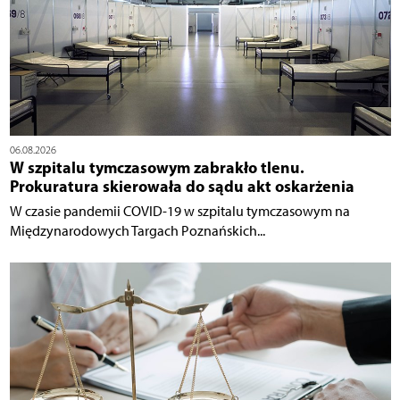
06.08.2026
W szpitalu tymczasowym zabrakło tlenu.
Prokuratura skierowała do sądu akt oskarżenia
W czasie pandemii COVID-19 w szpitalu tymczasowym na
Międzynarodowych Targach Poznańskich...