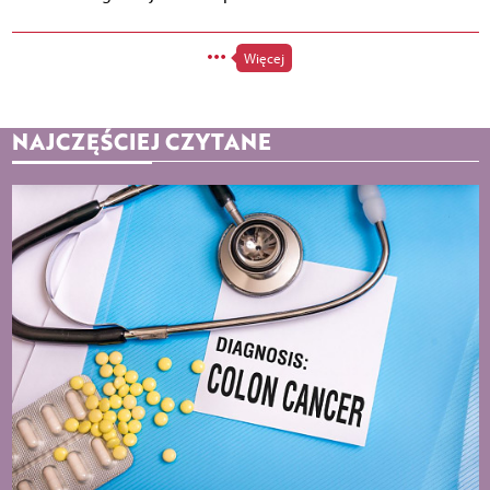
Więcej
NAJCZĘŚCIEJ CZYTANE