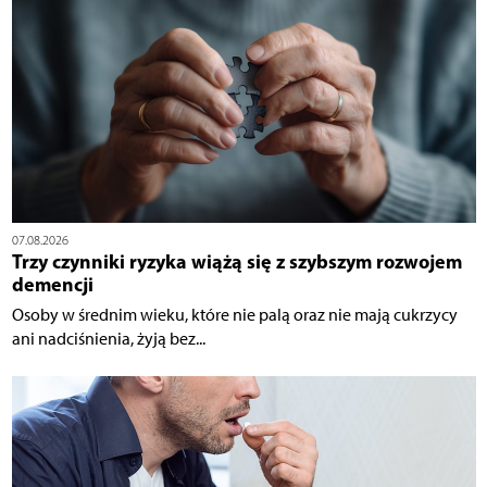
07.08.2026
Trzy czynniki ryzyka wiążą się z szybszym rozwojem
demencji
Osoby w średnim wieku, które nie palą oraz nie mają cukrzycy
ani nadciśnienia, żyją bez...