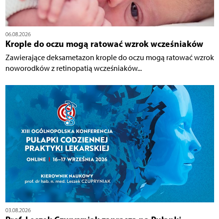
06.08.2026
Krople do oczu mogą ratować wzrok wcześniaków
Zawierające deksametazon krople do oczu mogą ratować wzrok
noworodków z retinopatią wcześniaków...
03.08.2026