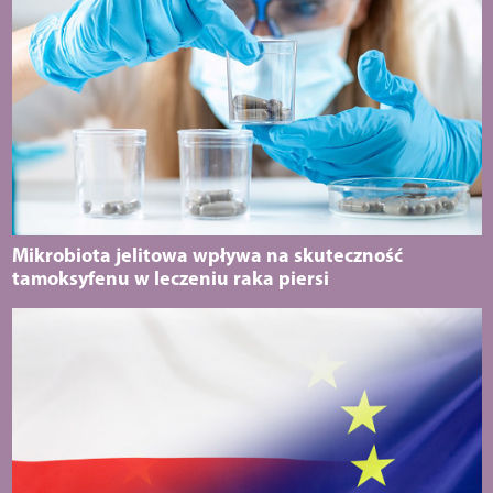
Mikrobiota jelitowa wpływa na skuteczność
tamoksyfenu w leczeniu raka piersi