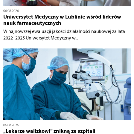
06.08.2026
Uniwersytet Medyczny w Lublinie wśród liderów
nauk farmaceutycznych
W najnowszej ewaluacji jakości działalności naukowej za lata
2022–2025 Uniwersytet Medyczny w...
06.08.2026
„Lekarze walizkowi” znikną ze szpitali