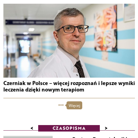
Czerniak w Polsce – więcej rozpoznań i lepsze wyniki
leczenia dzięki nowym terapiom
Więcej
<
>
CZASOPISMA