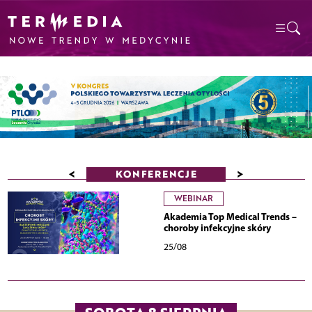
<
>
KONFERENCJE
WEBINAR
Akademia Top Medical Trends –
choroby infekcyjne skóry
25/08