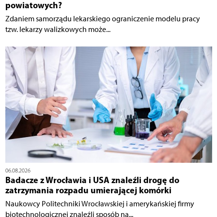
powiatowych?
Zdaniem samorządu lekarskiego ograniczenie modelu pracy
tzw. lekarzy walizkowych może...
06.08.2026
Badacze z Wrocławia i USA znaleźli drogę do
zatrzymania rozpadu umierającej komórki
Naukowcy Politechniki Wrocławskiej i amerykańskiej firmy
biotechnologicznej znaleźli sposób na...