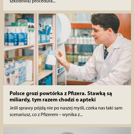
szkodliwa) procedura...
Polsce grozi powtórka z Pfizera. Stawką są
miliardy, tym razem chodzi o apteki
Jeśli sprawy pójdą nie po naszej myśli, czeka nas taki sam
scenariusz, co z Pfizerem – wynika z...