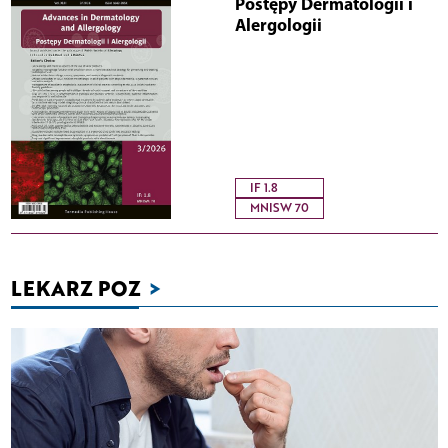
Postępy Dermatologii i
Alergologii
IF 1.8
MNISW 70
LEKARZ POZ
>