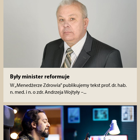
Były minister reformuje
W „Menedżerze Zdrowia” publikujemy tekst prof. dr. hab.
n. med. i n. o zdr. Andrzeja Wojtyły –...