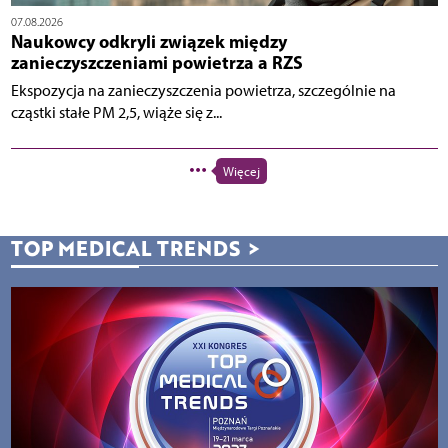
07.08.2026
Naukowcy odkryli związek między
zanieczyszczeniami powietrza a RZS
Ekspozycja na zanieczyszczenia powietrza, szczególnie na
cząstki stałe PM 2,5, wiąże się z...
Więcej
TOP MEDICAL TRENDS
>