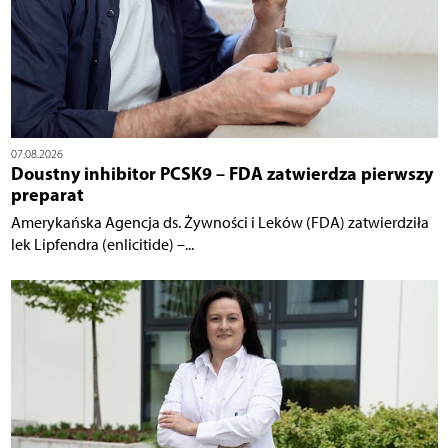
07.08.2026
Doustny inhibitor PCSK9 – FDA zatwierdza pierwszy
preparat
Amerykańska Agencja ds. Żywności i Leków (FDA) zatwierdziła
lek Lipfendra (enlicitide) –...