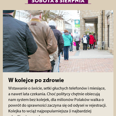
SOBOTA 8 SIERPNIA
W kolejce po zdrowie
Wstawanie o świcie, setki głuchych telefonów i miesiące,
a nawet lata czekania. Choć politycy chętnie obiecują
nam system bez kolejek, dla milionów Polaków walka o
powrót do sprawności zaczyna się od odysei w rejestracji.
Kolejka to wciąż najpopularniejsza (i najbardziej