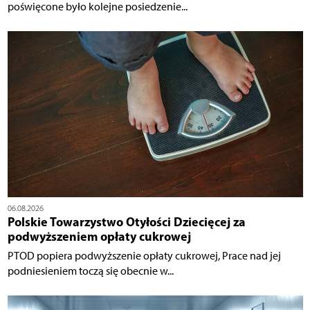
poświęcone było kolejne posiedzenie...
06.08.2026
Polskie Towarzystwo Otyłości Dziecięcej za
podwyższeniem opłaty cukrowej
PTOD popiera podwyższenie opłaty cukrowej, Prace nad jej
podniesieniem toczą się obecnie w...