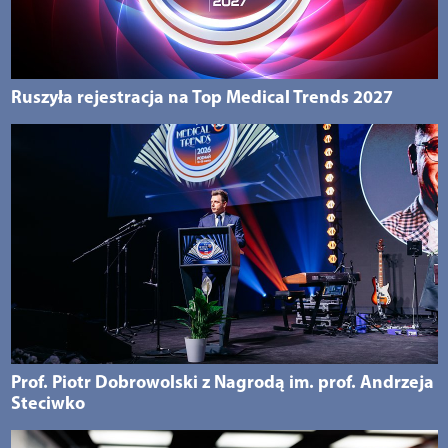
Ruszyła rejestracja na Top Medical Trends 2027
Prof. Piotr Dobrowolski z Nagrodą im. prof. Andrzeja
Steciwko