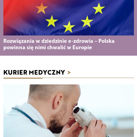
Rozwiązania w dziedzinie e-zdrowia – Polska
powinna się nimi chwalić w Europie
KURIER MEDYCZNY
>