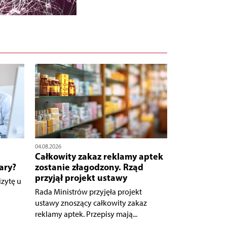
04.08.2026
Całkowity zakaz reklamy aptek
ary?
zostanie złagodzony. Rząd
przyjął projekt ustawy
zytę u
Rada Ministrów przyjęła projekt
ustawy znoszący całkowity zakaz
reklamy aptek. Przepisy mają...