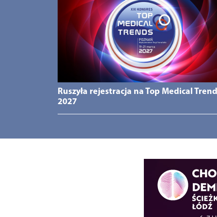
Ruszyła rejestracja na Top Medical Tren
2027