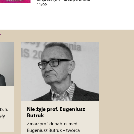
11/09
Nie żyje prof. Eugeniusz
b. n.
Butruk
yły
Zmarł prof. dr hab. n. med.
Eugeniusz Butruk – twórca