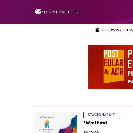
ZAMÓW NEWSLETTER
SERWISY
CZ
STACJONARNIE
Skóra i Kości
10-12/09