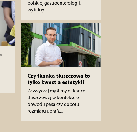
polskiej gastroenterologii,
wybitny...
m
Czy tkanka tłuszczowa to
tylko kwestia estetyki?
Zazwyczaj myślimy o tkance
tłuszczowej w kontekście
obwodu pasa czy doboru
rozmiaru ubrań....