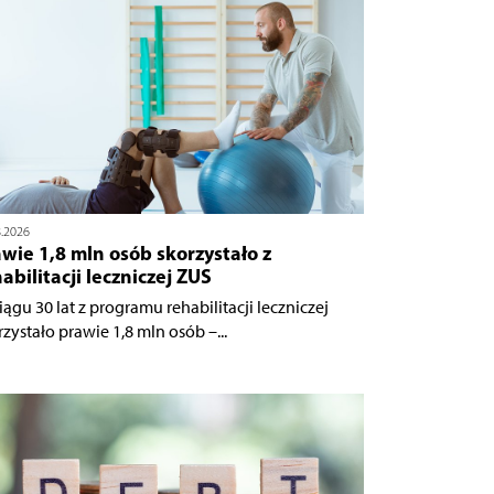
8.2026
wie 1,8 mln osób skorzystało z
abilitacji leczniczej ZUS
iągu 30 lat z programu rehabilitacji leczniczej
rzystało prawie 1,8 mln osób –...