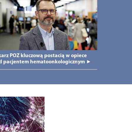
karz POZ kluczową postacią w opiece
d pacjentem hematoonkologicznym ►