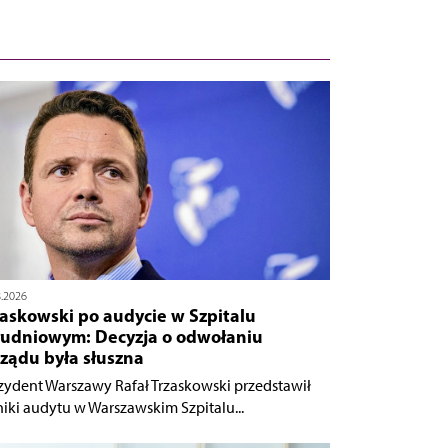
8.2026
zaskowski po audycie w Szpitalu
łudniowym: Decyzja o odwołaniu
ządu była słuszna
zydent Warszawy Rafał Trzaskowski przedstawił
iki audytu w Warszawskim Szpitalu...