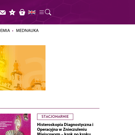
DEMIA
MEDNAUKA
STACJONARNIE
Histeroskopia Diagnostyczna i
Operacyjna w Znieczuleniu
Miejscowym – krok po kroku