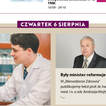
TNBC
10/09 - 29/10
CZWARTEK 6 SIERPNIA
Były minister reformuje
W „Menedżerze Zdrowia”
publikujemy tekst prof. dr. ha
med. i n. o zdr. Andrzeja Wojt
–...