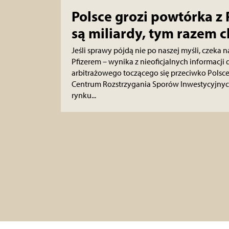
Polsce grozi powtórka z 
są miliardy, tym razem c
Jeśli sprawy pójdą nie po naszej myśli, czeka na
Pfizerem – wynika z nieoficjalnych informacj
arbitrażowego toczącego się przeciwko Pols
Centrum Rozstrzygania Sporów Inwestycyjnych
rynku...