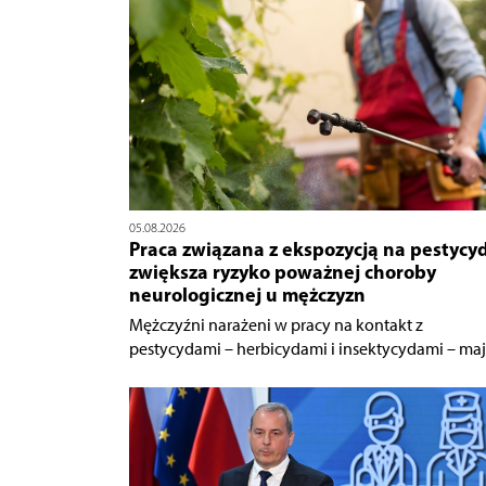
05.08.2026
Praca związana z ekspozycją na pestycy
zwiększa ryzyko poważnej choroby
neurologicznej u mężczyzn
Mężczyźni narażeni w pracy na kontakt z
pestycydami – herbicydami i insektycydami – mają