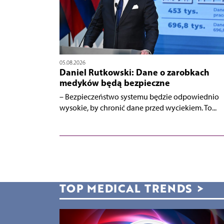
05.08.2026
Daniel Rutkowski: Dane o zarobkach
medyków będą bezpieczne
– Bezpieczeństwo systemu będzie odpowiednio
wysokie, by chronić dane przed wyciekiem. To...
TOP MEDICAL TRENDS
>