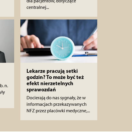
dla pacjentów, dotyczące
centralnej...
Lekarze pracują setki
godzin? To może być też
efekt nierzetelnych
b. n.
sprawozdań
yły
Docierają do nas sygnały, że w
informacjach przekazywanych
NFZ przez placówki medyczne,...