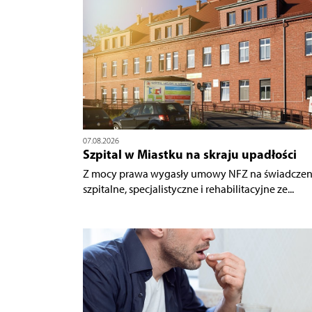
07.08.2026
Szpital w Miastku na skraju upadłości
Z mocy prawa wygasły umowy NFZ na świadczen
szpitalne, specjalistyczne i rehabilitacyjne ze...