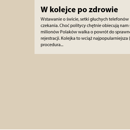
W kolejce po zdrowie
Wstawanie o świcie, setki głuchych telefonów i
czekania. Choć politycy chętnie obiecują nam 
milionów Polaków walka o powrót do sprawnoś
rejestracji. Kolejka to wciąż najpopularniejsza 
procedura...