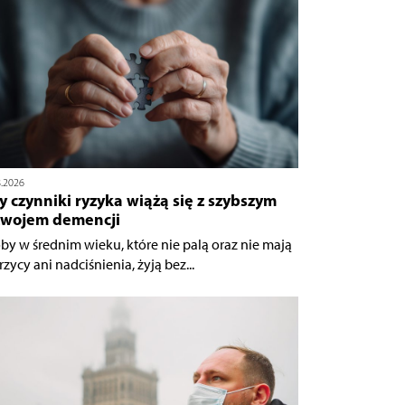
8.2026
y czynniki ryzyka wiążą się z szybszym
zwojem demencji
by w średnim wieku, które nie palą oraz nie mają
zycy ani nadciśnienia, żyją bez...