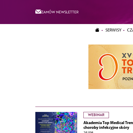
ZAMÓW NEWSLETTER
SERWISY
CZ
WEBINAR
Akademia Top Medical Tren
choroby infekcyjne skóry
25/08