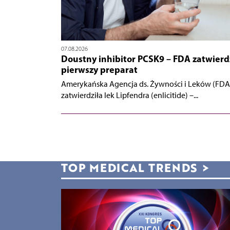
07.08.2026
Doustny inhibitor PCSK9 – FDA zatwierd
pierwszy preparat
Amerykańska Agencja ds. Żywności i Leków (FDA
zatwierdziła lek Lipfendra (enlicitide) –...
TOP MEDICAL TRENDS
>