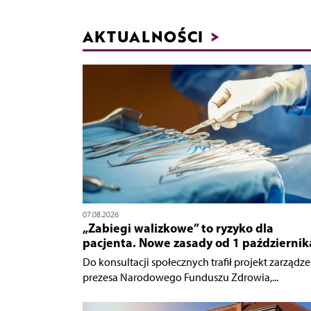
AKTUALNOŚCI
>
07.08.2026
„Zabiegi walizkowe” to ryzyko dla
pacjenta. Nowe zasady od 1 październik
Do konsultacji społecznych trafił projekt zarządze
prezesa Narodowego Funduszu Zdrowia,...