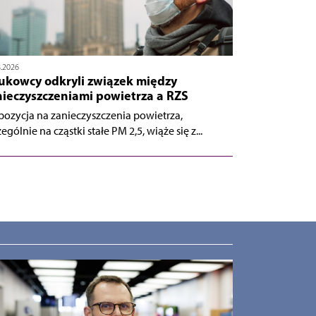
8.2026
ukowcy odkryli związek między
nieczyszczeniami powietrza a RZS
pozycja na zanieczyszczenia powietrza,
ególnie na cząstki stałe PM 2,5, wiąże się z...