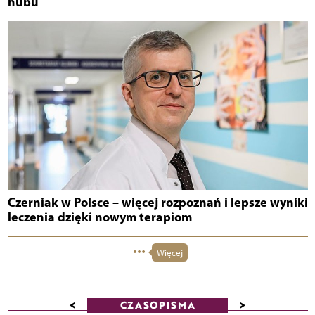
hubu
Czerniak w Polsce – więcej rozpoznań i lepsze wyniki
leczenia dzięki nowym terapiom
Więcej
<
>
CZASOPISMA