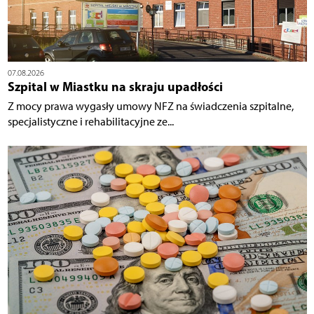
07.08.2026
Szpital w Miastku na skraju upadłości
Z mocy prawa wygasły umowy NFZ na świadczenia szpitalne,
specjalistyczne i rehabilitacyjne ze...