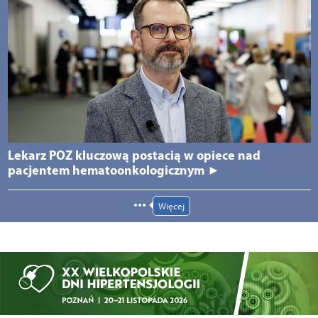
Lekarz POZ kluczową postacią w opiece nad
pacjentem hematoonkologicznym ►
Więcej