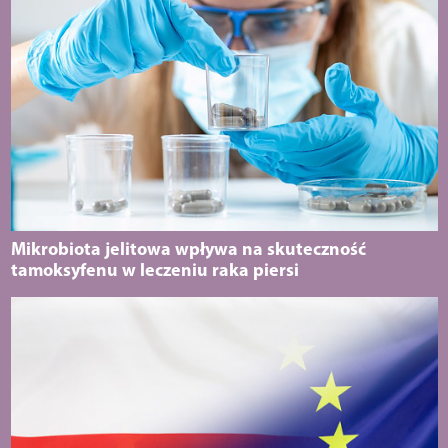
Mikrobiota jelitowa wpływa na skuteczność
tamoksyfenu w leczeniu raka piersi