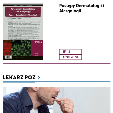
Postępy Dermatologii i
Alergologii
IF 1.8
MNISW 70
LEKARZ POZ
>