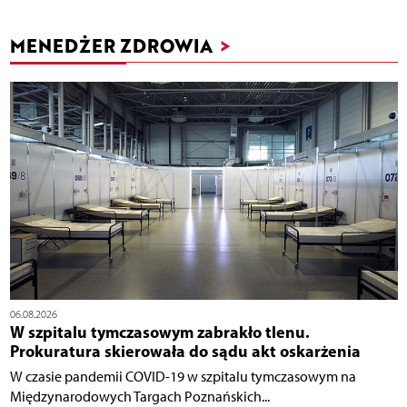
MENEDŻER ZDROWIA
>
06.08.2026
W szpitalu tymczasowym zabrakło tlenu.
Prokuratura skierowała do sądu akt oskarżenia
W czasie pandemii COVID-19 w szpitalu tymczasowym na
Międzynarodowych Targach Poznańskich...