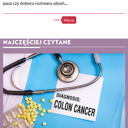
pasa czy doboru rozmiaru ubrań....
Więcej
NAJCZĘŚCIEJ CZYTANE