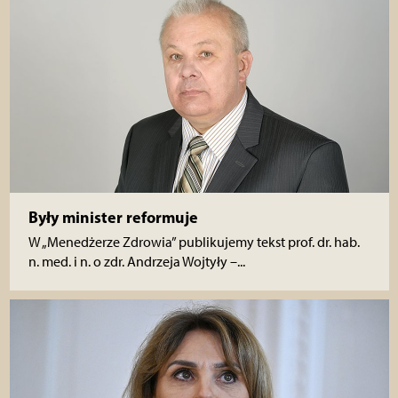
Były minister reformuje
W „Menedżerze Zdrowia” publikujemy tekst prof. dr. hab.
n. med. i n. o zdr. Andrzeja Wojtyły –...