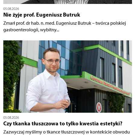
05.08.2026
Nie żyje prof. Eugeniusz Butruk
Zmarł prof. dr hab. n. med. Eugeniusz Butruk – twórca polskiej
gastroenterologii, wybitny...
05.08.2026
Czy tkanka tłuszczowa to tylko kwestia estetyki?
Zazwyczaj myślimy o tkance tłuszczowej w kontekście obwodu