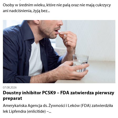
Osoby w średnim wieku, które nie palą oraz nie mają cukrzycy
ani nadciśnienia, żyją bez...
07.08.2026
Doustny inhibitor PCSK9 – FDA zatwierdza pierwszy
preparat
Amerykańska Agencja ds. Żywności i Leków (FDA) zatwierdziła
lek Lipfendra (enlicitide) –...