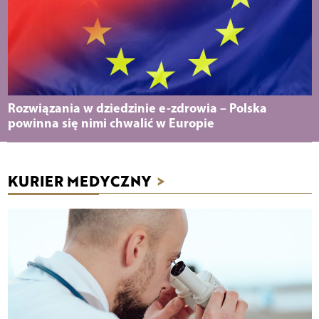
Rozwiązania w dziedzinie e-zdrowia – Polska
powinna się nimi chwalić w Europie
KURIER MEDYCZNY
>