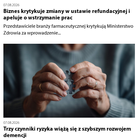
07.08.2026
Biznes krytykuje zmiany w ustawie refundacyjnej i
apeluje o wstrzymanie prac
Przedstawiciele branży farmaceutycznej krytykują Ministerstwo
Zdrowia za wprowadzenie...
07.08.2026
Trzy czynniki ryzyka wiążą się z szybszym rozwojem
demencji