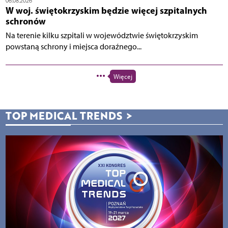
06.08.2026
W woj. świętokrzyskim będzie więcej szpitalnych
schronów
Na terenie kilku szpitali w województwie świętokrzyskim
powstaną schrony i miejsca doraźnego...
Więcej
TOP MEDICAL TRENDS
>