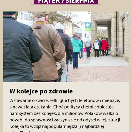
PIĄTEK 7 SIERPNIA
W kolejce po zdrowie
Wstawanie o świcie, setki głuchych telefonów i miesiące,
a nawet lata czekania. Choć politycy chętnie obiecują
nam system bez kolejek, dla milionów Polaków walka o
powrót do sprawności zaczyna się od odysei w rejestracji.
Kolejka to wciąż najpopularniejsza (i najbardziej