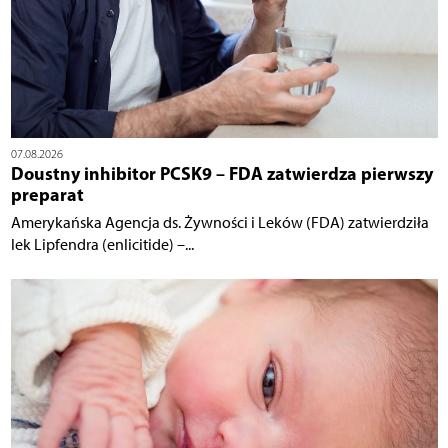
07.08.2026
Doustny inhibitor PCSK9 – FDA zatwierdza pierwszy
preparat
Amerykańska Agencja ds. Żywności i Leków (FDA) zatwierdziła
lek Lipfendra (enlicitide) –...