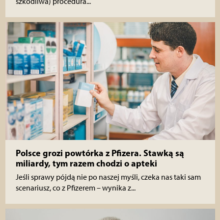
szkodliwa) procedura...
Polsce grozi powtórka z Pfizera. Stawką są
miliardy, tym razem chodzi o apteki
Jeśli sprawy pójdą nie po naszej myśli, czeka nas taki sam
scenariusz, co z Pfizerem – wynika z...