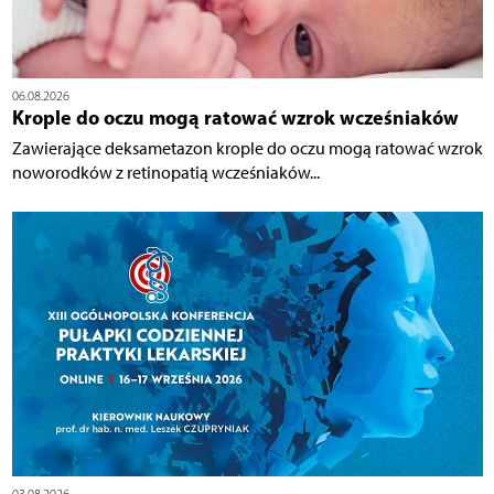
06.08.2026
Krople do oczu mogą ratować wzrok wcześniaków
Zawierające deksametazon krople do oczu mogą ratować wzrok
noworodków z retinopatią wcześniaków...