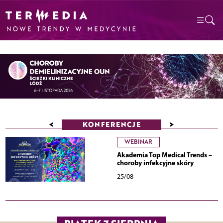
<
>
KONFERENCJE
WEBINAR
Akademia Top Medical Trends –
choroby infekcyjne skóry
25/08